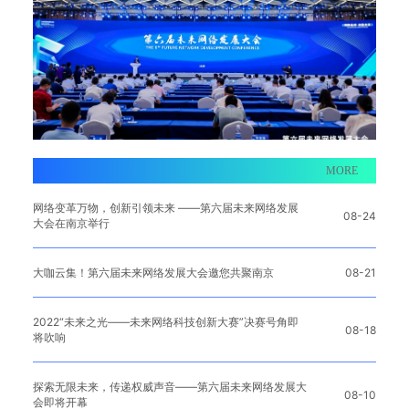
MORE
网络变革万物，创新引领未来 ——第六届未来网络发展
08-24
大会在南京举行
大咖云集！第六届未来网络发展大会邀您共聚南京
08-21
2022“未来之光——未来网络科技创新大赛”决赛号角即
08-18
将吹响
探索无限未来，传递权威声音——第六届未来网络发展大
08-10
会即将开幕